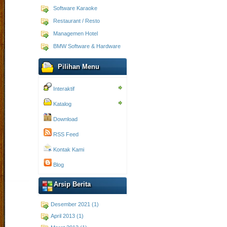
Software Karaoke
Restaurant / Resto
Managemen Hotel
BMW Software & Hardware
Pilihan Menu
Interaktif
Katalog
Download
RSS Feed
Kontak Kami
Blog
Arsip Berita
Desember 2021 (1)
April 2013 (1)