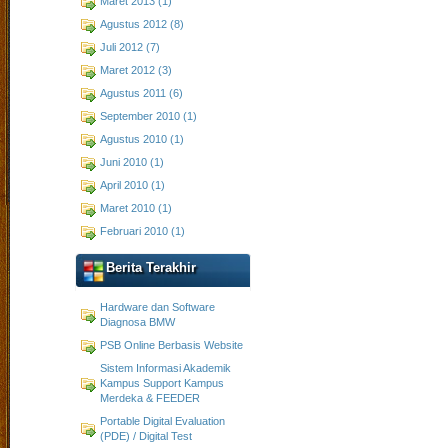
Maret 2013 (1)
Agustus 2012 (8)
Juli 2012 (7)
Maret 2012 (3)
Agustus 2011 (6)
September 2010 (1)
Agustus 2010 (1)
Juni 2010 (1)
April 2010 (1)
Maret 2010 (1)
Februari 2010 (1)
Berita Terakhir
Hardware dan Software
Diagnosa BMW
PSB Online Berbasis Website
Sistem Informasi Akademik
Kampus Support Kampus
Merdeka & FEEDER
Portable Digital Evaluation
(PDE) / Digital Test