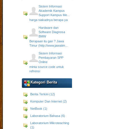
Sistem Informasi
Akademik Kampus
Support Kampus Me...
harga siakadnya berapa ya
Hardware dan
Software Diagnosa
BMW
Berapaan itu gan ? Jawa
Timur (http://www.jawatim...
Sistem Informasi
Pembayaran SPP
Online
minta source code untuk
refrensi
Kategori Berita
Berita Terkini (12)
Komputer Dan Internet (2)
NetBook (1)
Laboratorium Bahasa (6)
Laboratorium Mikroteaching
(1)