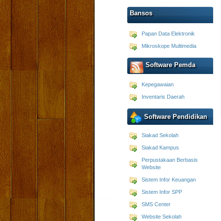
Bansos
Papan Data Elektronik
Mikroskope Multimedia
Software Pemda
Kepegawaian
Inventaris Daerah
Software Pendidikan
Siakad Sekolah
Siakad Kampus
Perpustakaan Berbasis
Website
Sistem Infor Keuangan
Sistem Infor SPP
SMS Center
Website Sekolah