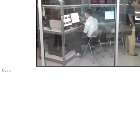
Share
|