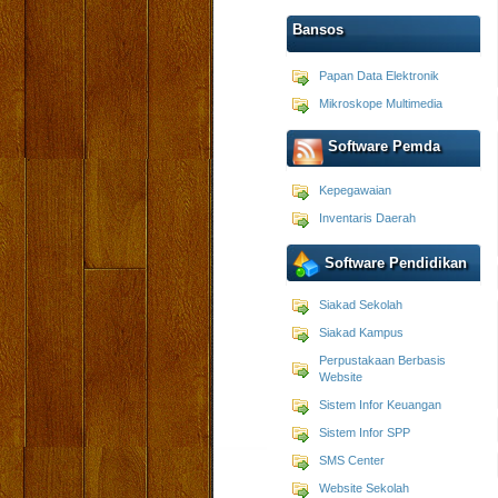
Bansos
Papan Data Elektronik
Mikroskope Multimedia
Software Pemda
Kepegawaian
Inventaris Daerah
Software Pendidikan
Siakad Sekolah
Siakad Kampus
Perpustakaan Berbasis
Website
Sistem Infor Keuangan
Sistem Infor SPP
SMS Center
Website Sekolah