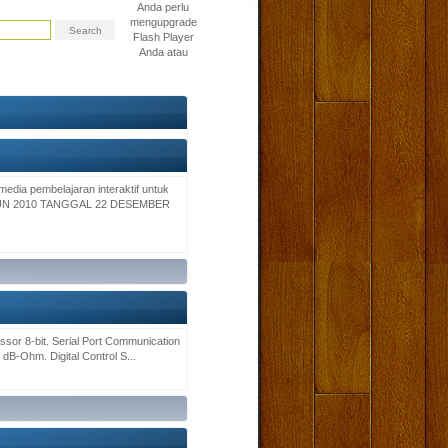
Anda perlu
mengupgrade
Flash Player
Anda atau
edia pembelajaran interaktif untuk
TAHUN 2010 TANGGAL 22 DESEMBER
or 8-bit. Serial Port Communication
 dB-Ohm. Digital Control S...