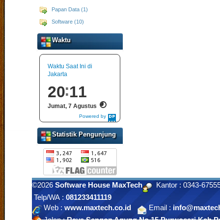
Papan Data (1)
Software (10)
Waktu
Waktu Saat Ini di
Jakarta
20
11
Jumat, 7 Agustus
Powered by
DaysPedia.com
Statistik Pengunjung
©2026
Software House MaxTech
Kantor : 0343-675
Telp/WA :
081233411119
Web :
www.maxtech.co.id
Email :
info@maxtech