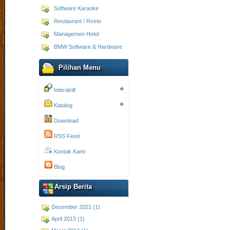
Software Karaoke
Restaurant / Resto
Managemen Hotel
BMW Software & Hardware
Pilihan Menu
Interaktif
Katalog
Download
RSS Feed
Kontak Kami
Blog
Arsip Berita
Desember 2021 (1)
April 2013 (1)