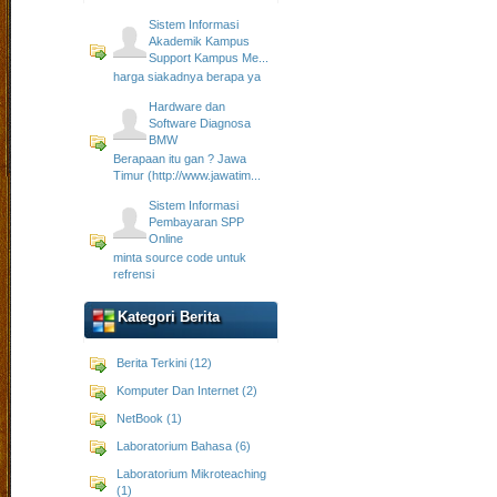
Sistem Informasi
Akademik Kampus
Support Kampus Me...
harga siakadnya berapa ya
Hardware dan
Software Diagnosa
BMW
Berapaan itu gan ? Jawa
Timur (http://www.jawatim...
Sistem Informasi
Pembayaran SPP
Online
minta source code untuk
refrensi
Kategori Berita
Berita Terkini (12)
Komputer Dan Internet (2)
NetBook (1)
Laboratorium Bahasa (6)
Laboratorium Mikroteaching
(1)