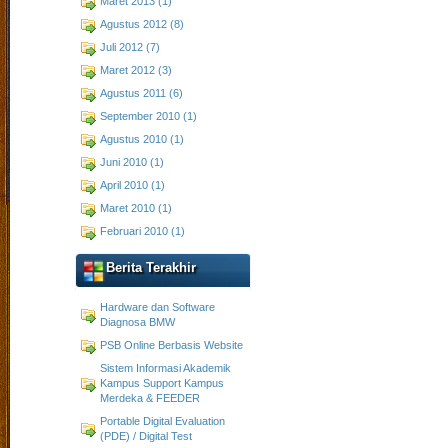
Maret 2013 (1)
Agustus 2012 (8)
Juli 2012 (7)
Maret 2012 (3)
Agustus 2011 (6)
September 2010 (1)
Agustus 2010 (1)
Juni 2010 (1)
April 2010 (1)
Maret 2010 (1)
Februari 2010 (1)
Berita Terakhir
Hardware dan Software
Diagnosa BMW
PSB Online Berbasis Website
Sistem Informasi Akademik
Kampus Support Kampus
Merdeka & FEEDER
Portable Digital Evaluation
(PDE) / Digital Test