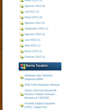
Maret 2013 (1)
Agustus 2012 (8)
Juli 2012 (7)
Maret 2012 (3)
Agustus 2011 (6)
September 2010 (1)
Agustus 2010 (1)
Juni 2010 (1)
April 2010 (1)
Maret 2010 (1)
Februari 2010 (1)
Berita Terakhir
Hardware dan Software
Diagnosa BMW
PSB Online Berbasis Website
Sistem Informasi Akademik
Kampus Support Kampus
Merdeka & FEEDER
Portable Digital Evaluation
(PDE) / Digital Test