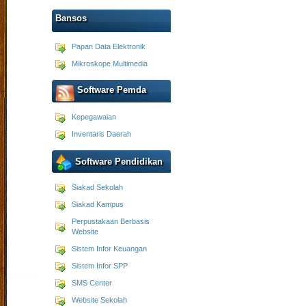
Bansos
Papan Data Elektronik
Mikroskope Multimedia
Software Pemda
Kepegawaian
Inventaris Daerah
Software Pendidikan
Siakad Sekolah
Siakad Kampus
Perpustakaan Berbasis
Website
Sistem Infor Keuangan
Sistem Infor SPP
SMS Center
Website Sekolah