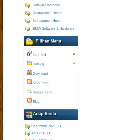
Software Karaoke
Restaurant / Resto
Managemen Hotel
BMW Software & Hardware
Pilihan Menu
Interaktif
Katalog
Download
RSS Feed
Kontak Kami
Blog
Arsip Berita
Desember 2021 (1)
April 2013 (1)