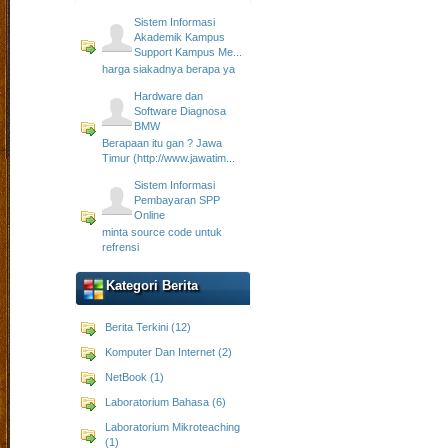
Sistem Informasi
Akademik Kampus
Support Kampus Me...
harga siakadnya berapa ya
Hardware dan
Software Diagnosa
BMW
Berapaan itu gan ? Jawa
Timur (http://www.jawatim...
Sistem Informasi
Pembayaran SPP
Online
minta source code untuk
refrensi
Kategori Berita
Berita Terkini (12)
Komputer Dan Internet (2)
NetBook (1)
Laboratorium Bahasa (6)
Laboratorium Mikroteaching
(1)