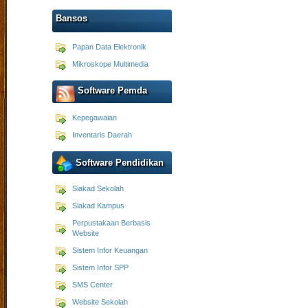
Bansos
Papan Data Elektronik
Mikroskope Multimedia
Software Pemda
Kepegawaian
Inventaris Daerah
Software Pendidikan
Siakad Sekolah
Siakad Kampus
Perpustakaan Berbasis
Website
Sistem Infor Keuangan
Sistem Infor SPP
SMS Center
Website Sekolah