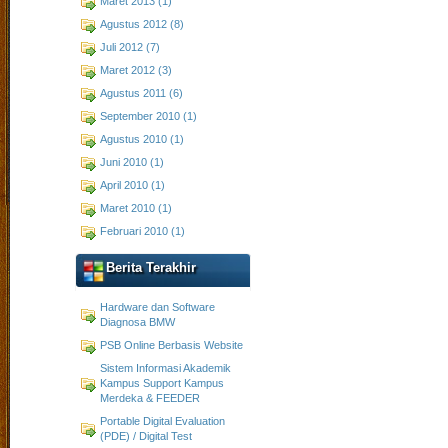
Maret 2013 (1)
Agustus 2012 (8)
Juli 2012 (7)
Maret 2012 (3)
Agustus 2011 (6)
September 2010 (1)
Agustus 2010 (1)
Juni 2010 (1)
April 2010 (1)
Maret 2010 (1)
Februari 2010 (1)
Berita Terakhir
Hardware dan Software
Diagnosa BMW
PSB Online Berbasis Website
Sistem Informasi Akademik
Kampus Support Kampus
Merdeka & FEEDER
Portable Digital Evaluation
(PDE) / Digital Test