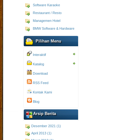
Software Karaoke
Restaurant / Resto
Managemen Hotel
BMW Software & Hardware
Pilihan Menu
Interaktif
Katalog
Download
RSS Feed
Kontak Kami
Blog
Arsip Berita
Desember 2021 (1)
April 2013 (1)