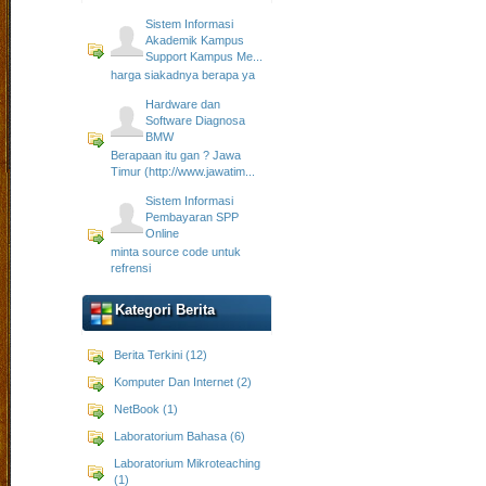
Sistem Informasi
Akademik Kampus
Support Kampus Me...
harga siakadnya berapa ya
Hardware dan
Software Diagnosa
BMW
Berapaan itu gan ? Jawa
Timur (http://www.jawatim...
Sistem Informasi
Pembayaran SPP
Online
minta source code untuk
refrensi
Kategori Berita
Berita Terkini (12)
Komputer Dan Internet (2)
NetBook (1)
Laboratorium Bahasa (6)
Laboratorium Mikroteaching
(1)