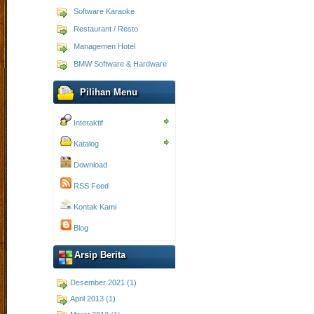
Software Karaoke
Restaurant / Resto
Managemen Hotel
BMW Software & Hardware
Pilihan Menu
Interaktif
Katalog
Download
RSS Feed
Kontak Kami
Blog
Arsip Berita
Desember 2021 (1)
April 2013 (1)