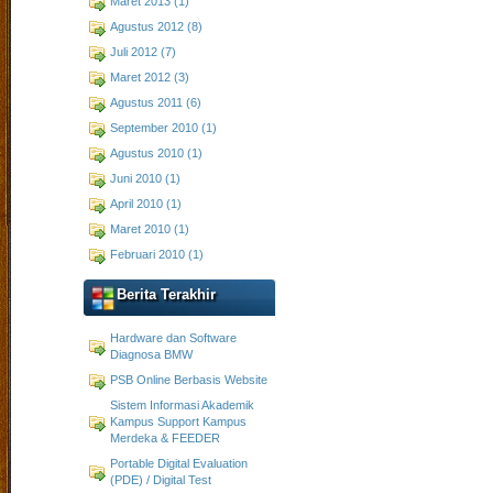
Maret 2013 (1)
Agustus 2012 (8)
Juli 2012 (7)
Maret 2012 (3)
Agustus 2011 (6)
September 2010 (1)
Agustus 2010 (1)
Juni 2010 (1)
April 2010 (1)
Maret 2010 (1)
Februari 2010 (1)
Berita Terakhir
Hardware dan Software
Diagnosa BMW
PSB Online Berbasis Website
Sistem Informasi Akademik
Kampus Support Kampus
Merdeka & FEEDER
Portable Digital Evaluation
(PDE) / Digital Test