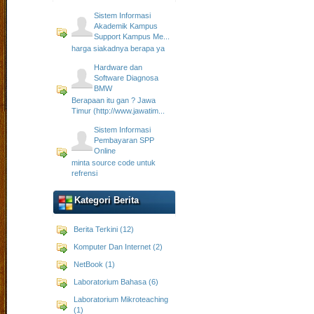
Sistem Informasi
Akademik Kampus
Support Kampus Me...
harga siakadnya berapa ya
Hardware dan
Software Diagnosa
BMW
Berapaan itu gan ? Jawa
Timur (http://www.jawatim...
Sistem Informasi
Pembayaran SPP
Online
minta source code untuk
refrensi
Kategori Berita
Berita Terkini (12)
Komputer Dan Internet (2)
NetBook (1)
Laboratorium Bahasa (6)
Laboratorium Mikroteaching
(1)