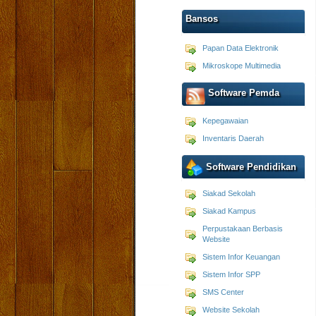
Bansos
Papan Data Elektronik
Mikroskope Multimedia
Software Pemda
Kepegawaian
Inventaris Daerah
Software Pendidikan
Siakad Sekolah
Siakad Kampus
Perpustakaan Berbasis
Website
Sistem Infor Keuangan
Sistem Infor SPP
SMS Center
Website Sekolah