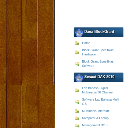
Dana BlockGrant
Home
Block Grant Spesifikasi
Hardware
Block Grant Spesifikasi
Software
Sesuai DAK 2010
Lab Bahasa Digital
Multimedia 36 Channel
Software Lab Bahasa Multi
OS
Multimedia Interaktif
Komputer & Laptop
Management BOS