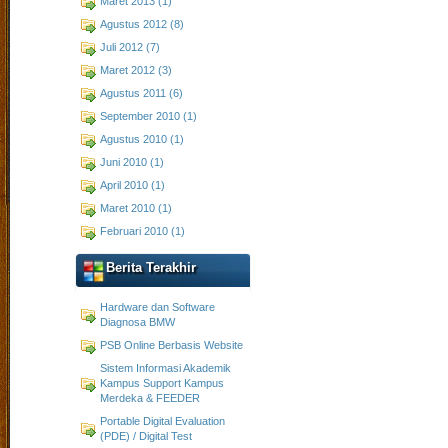
Maret 2013 (1)
Agustus 2012 (8)
Juli 2012 (7)
Maret 2012 (3)
Agustus 2011 (6)
September 2010 (1)
Agustus 2010 (1)
Juni 2010 (1)
April 2010 (1)
Maret 2010 (1)
Februari 2010 (1)
Berita Terakhir
Hardware dan Software
Diagnosa BMW
PSB Online Berbasis Website
Sistem Informasi Akademik
Kampus Support Kampus
Merdeka & FEEDER
Portable Digital Evaluation
(PDE) / Digital Test