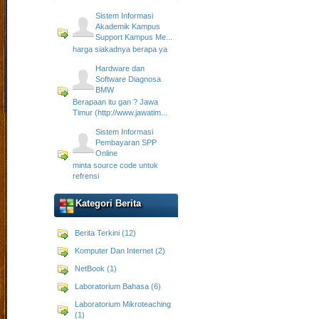
Sistem Informasi
Akademik Kampus
Support Kampus Me...
harga siakadnya berapa ya
Hardware dan
Software Diagnosa
BMW
Berapaan itu gan ? Jawa
Timur (http://www.jawatim...
Sistem Informasi
Pembayaran SPP
Online
minta source code untuk
refrensi
Kategori Berita
Berita Terkini (12)
Komputer Dan Internet (2)
NetBook (1)
Laboratorium Bahasa (6)
Laboratorium Mikroteaching
(1)