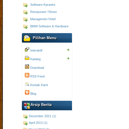
Software Karaoke
Restaurant / Resto
Managemen Hotel
BMW Software & Hardware
Pilihan Menu
Interaktif
Katalog
Download
RSS Feed
Kontak Kami
Blog
Arsip Berita
Desember 2021 (1)
April 2013 (1)