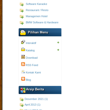
Software Karaoke
Restaurant / Resto
Managemen Hotel
BMW Software & Hardware
Pilihan Menu
Interaktif
Katalog
Download
RSS Feed
Kontak Kami
Blog
Arsip Berita
Desember 2021 (1)
April 2013 (1)