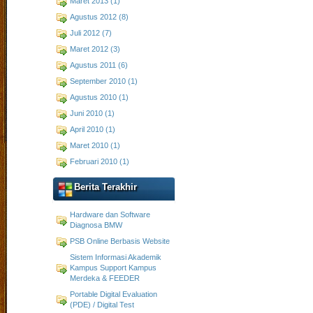
Maret 2013 (1)
Agustus 2012 (8)
Juli 2012 (7)
Maret 2012 (3)
Agustus 2011 (6)
September 2010 (1)
Agustus 2010 (1)
Juni 2010 (1)
April 2010 (1)
Maret 2010 (1)
Februari 2010 (1)
Berita Terakhir
Hardware dan Software
Diagnosa BMW
PSB Online Berbasis Website
Sistem Informasi Akademik
Kampus Support Kampus
Merdeka & FEEDER
Portable Digital Evaluation
(PDE) / Digital Test