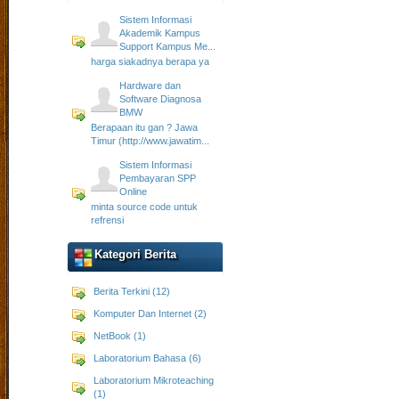
Sistem Informasi
Akademik Kampus
Support Kampus Me...
harga siakadnya berapa ya
Hardware dan
Software Diagnosa
BMW
Berapaan itu gan ? Jawa
Timur (http://www.jawatim...
Sistem Informasi
Pembayaran SPP
Online
minta source code untuk
refrensi
Kategori Berita
Berita Terkini (12)
Komputer Dan Internet (2)
NetBook (1)
Laboratorium Bahasa (6)
Laboratorium Mikroteaching
(1)