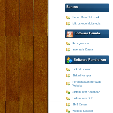
Bansos
Papan Data Elektronik
Mikroskope Multimedia
Software Pemda
Kepegawaian
Inventaris Daerah
Software Pendidikan
Siakad Sekolah
Siakad Kampus
Perpustakaan Berbasis
Website
Sistem Infor Keuangan
Sistem Infor SPP
SMS Center
Website Sekolah